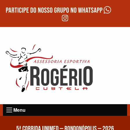
Menu
5ª CORRIDA UNIMED – RONDONÓPOLIS – 2026