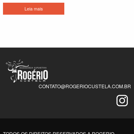
Leia mais
CONTATO@ROGERIOCUSTELA.COM.BR
TODOS OS DIREITOS RESERVADOS A ROGERIO