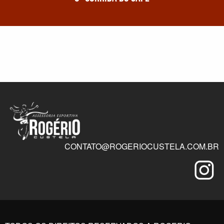
CONTATO@ROGERIOCUSTELA.COM.BR