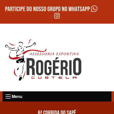
Menu
6ª CORRIDA DO SAPÊ