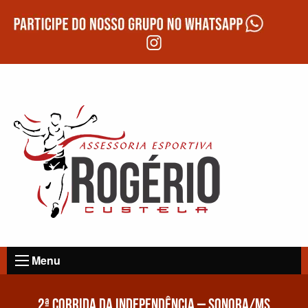
Menu
2ª CORRIDA DA INDEPENDÊNCIA – SONORA/MS