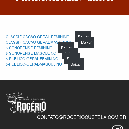
CLASSIFICACAO GERAL FEMININO
Baixar
CLASSIFICACAO-GERAL-MASCULINO
Baixar
5-SONORENSE-FEMININO
Baixar
5-SONORENSE-MASCULINO
Baixar
5-PUBLICO-GERAL-FEMININO
Baixar
5-PUBLICO-GERAL-MASCULINO
Baixar
CONTATO@ROGERIOCUSTELA.COM.BR