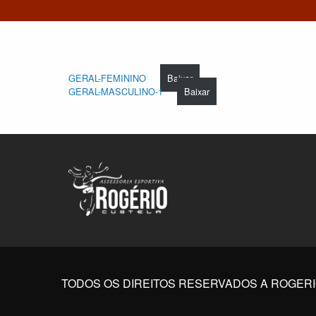
GERAL-FEMININO
Baixar
GERAL-MASCULINO-1
Baixar
TODOS OS DIREITOS RESERVADOS A ROGER